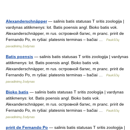
Alexanderschnäpper
— salinis batis statusas T sritis zoologija |
vardynas atitikmenys: lot. Batis poensis angl. Bioko batis vok.
Alexanderschnäpper, m rus. островной батис, m pranc. pririt de
Fernando Po, m ryšiai: platesnis terminas – bačiai …
Paukščių
pavadinimų žodynas
Batis poensis
— salinis batis statusas T sritis zoologija | vardynas
atitikmenys: lot. Batis poensis angl. Bioko batis vok.
Alexanderschnäpper, m rus. островной батис, m pranc. pririt de
Fernando Po, m ryšiai: platesnis terminas – bačiai …
Paukščių
pavadinimų žodynas
Bioko batis
— salinis batis statusas T sritis zoologija | vardynas
atitikmenys: lot. Batis poensis angl. Bioko batis vok.
Alexanderschnäpper, m rus. островной батис, m pranc. pririt de
Fernando Po, m ryšiai: platesnis terminas – bačiai …
Paukščių
pavadinimų žodynas
pririt de Fernando Po
— salinis batis statusas T sritis zoologija |